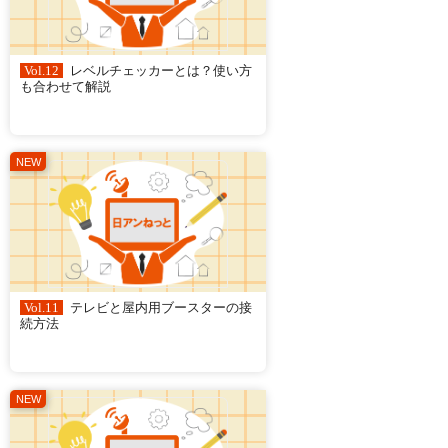
Vol.12
レベルチェッカーとは？使い方
も合わせて解説
Vol.11
テレビと屋内用ブースターの接
続方法