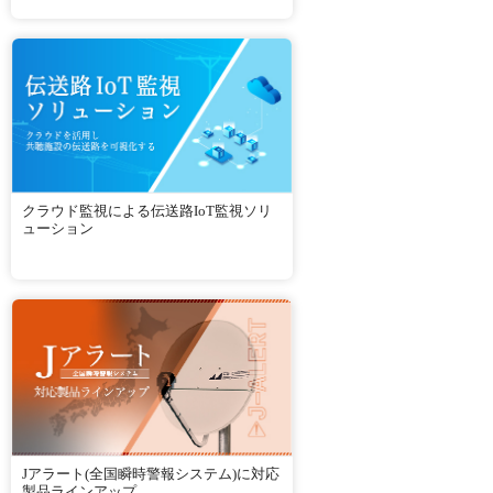
クラウド監視による伝送路IoT監視ソリ
ューション
Jアラート(全国瞬時警報システム)に対応
製品ラインアップ