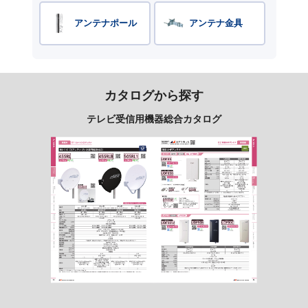
アンテナポール
アンテナ金具
カタログから探す
テレビ受信用機器総合カタログ