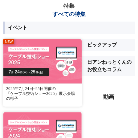
特集
すべての特集
イベント
ピックアップ
日アンねっとくんの
お役立ちコラム
2025年7月24日~25日開催の
「ケーブル技術ショー2025」展示会場
動画
の様子