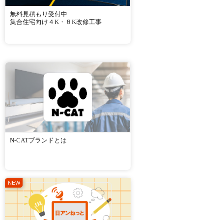
無料見積もり受付中
集合住宅向け４K・８K改修工事
N-CATブランドとは