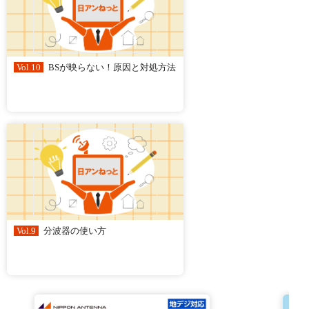
Vol.10
BSが映らない！原因と対処方法
Vol.9
分波器の使い方