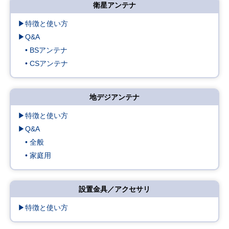
衛星アンテナ
▶特徴と使い方
▶Q&A
• BSアンテナ
• CSアンテナ
地デジアンテナ
▶特徴と使い方
▶Q&A
• 全般
• 家庭用
設置金具／アクセサリ
▶特徴と使い方