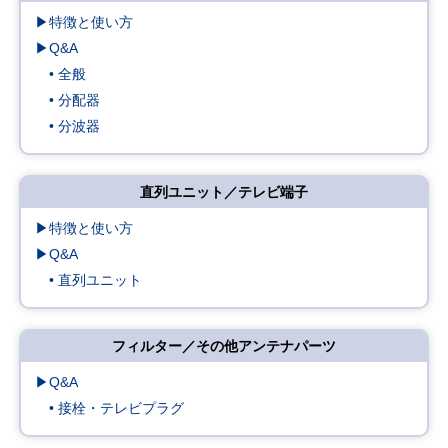
▶特徴と使い方
▶Q&A
• 全般
• 分配器
• 分波器
直列ユニット／テレビ端子
▶特徴と使い方
▶Q&A
• 直列ユニット
フィルター／その他アンテナパーツ
▶Q&A
• 接栓・テレビプラグ