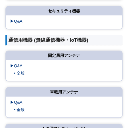
セキュリティ機器
▶Q&A
通信用機器 (無線通信機器・IoT機器)
固定局用アンテナ
▶Q&A
• 全般
車載用アンテナ
▶Q&A
• 全般