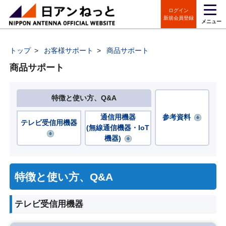
ログイン
新規会員登録
メニュー
トップ
>
お客様サポート
>
商品サポート
商品サポート
特徴と使い方、Q&A
通信用機器
参考資料
テレビ受信用機器
(無線通信機器・IoT
機器)
特徴と使い方、Q&A
テレビ受信用機器