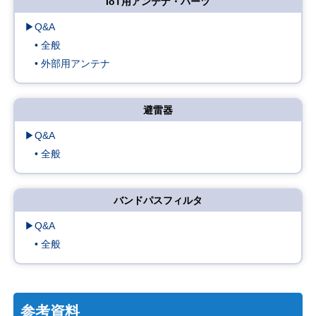
IoT用アンテナ・パーツ
▶Q&A
• 全般
• 外部用アンテナ
避雷器
▶Q&A
• 全般
バンドパスフィルタ
▶Q&A
• 全般
参考資料