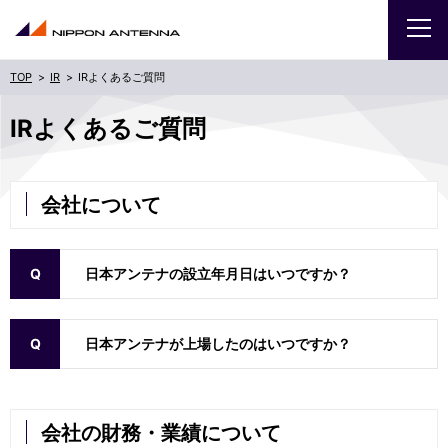
IR
IRよくあるご質問
企業
IRよくあるご質問
IR
会社について
採用
商品・サービス
日本アンテナの設立年月日はいつですか？
お問い合わせ
日本アンテナが上場したのはいつですか？
サイトマップ
ENGLISH
会社の財務・業績について