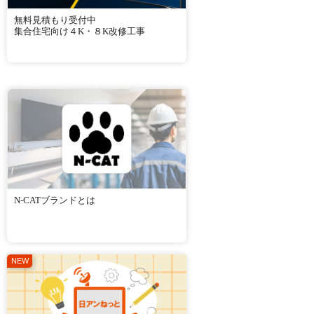
無料見積もり受付中
集合住宅向け４K・８K改修工事
N-CATブランドとは