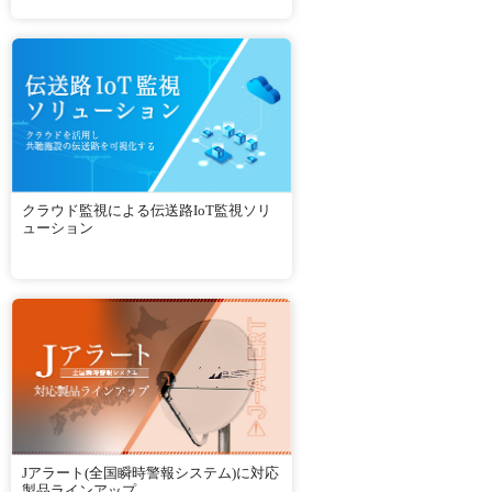
クラウド監視による伝送路IoT監視ソリ
ューション
Jアラート(全国瞬時警報システム)に対応
製品ラインアップ