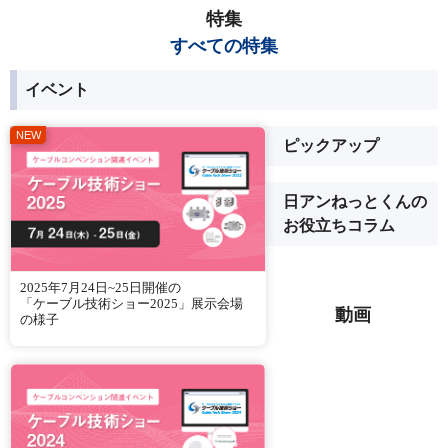
特集
すべての特集
イベント
ピックアップ
日アンねっとくんの
お役立ちコラム
2025年7月24日~25日開催の
「ケーブル技術ショー2025」展示会場
動画
の様子