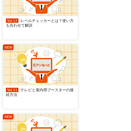
Vol.12
レベルチェッカーとは？使い方
も合わせて解説
Vol.11
テレビと屋内用ブースターの接
続方法