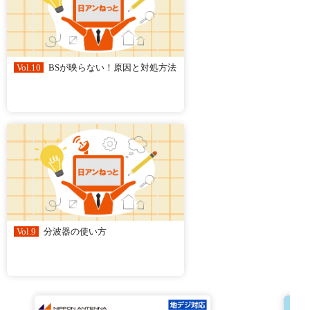
Vol.10
BSが映らない！原因と対処方法
Vol.9
分波器の使い方