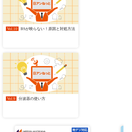
Vol.10
BSが映らない！原因と対処方法
Vol.9
分波器の使い方