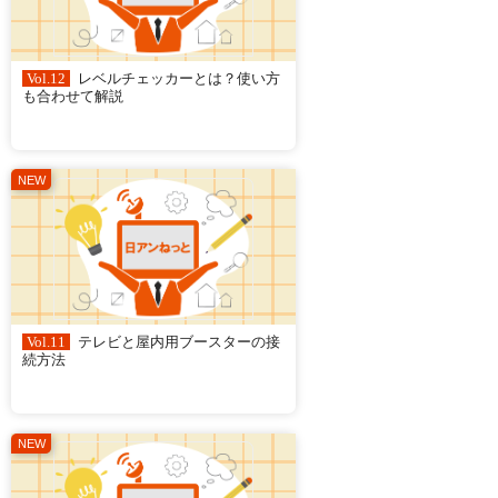
Vol.12
レベルチェッカーとは？使い方
も合わせて解説
Vol.11
テレビと屋内用ブースターの接
続方法