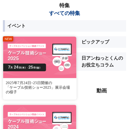
特集
すべての特集
イベント
ピックアップ
日アンねっとくんの
お役立ちコラム
2025年7月24日~25日開催の
「ケーブル技術ショー2025」展示会場
動画
の様子