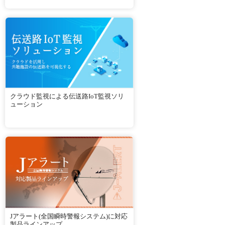
クラウド監視による伝送路IoT監視ソリ
ューション
Jアラート(全国瞬時警報システム)に対応
製品ラインアップ