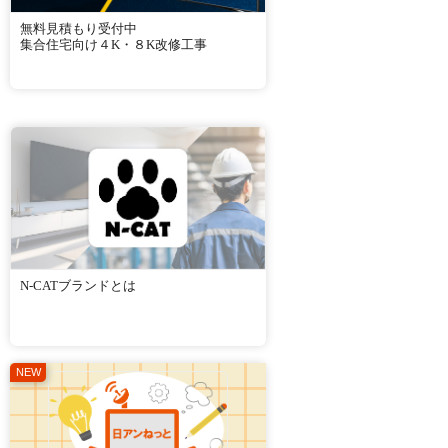
無料見積もり受付中
集合住宅向け４K・８K改修工事
N-CATブランドとは