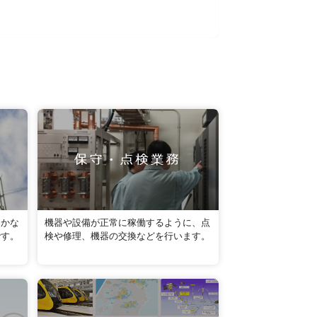
届かな
機器や設備が正常に稼働するように、点
です。
検や修理、機器の交換などを行います。