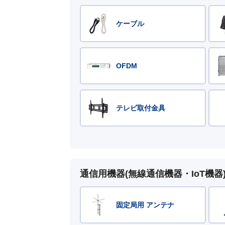
ケーブル
OFDM
テレビ取付金具
通信用機器(無線通信機器・IoT機器
固定局用 アンテナ