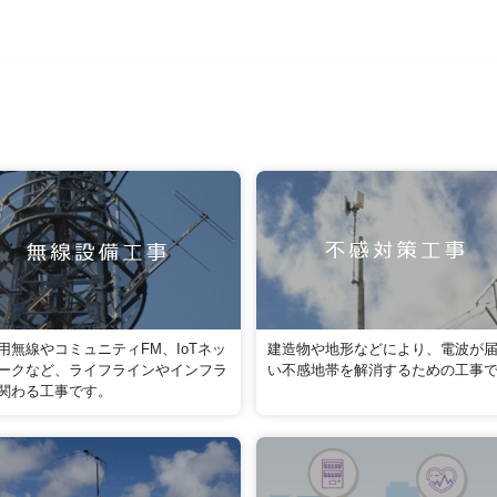
用無線やコミュニティFM、IoTネッ
建造物や地形などにより、電波が
ークなど、ライフラインやインフラ
い不感地帯を解消するための工事
関わる工事です。