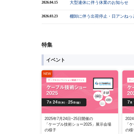
大型連休に伴う休業のお知らせ
2026.04.15
棚卸に伴う出荷停止・日アンねっ
2026.03.23
特集
イベント
2025年7月24日~25日開催の
202
「ケーブル技術ショー2025」展示会場
「ケ
の様子
の様