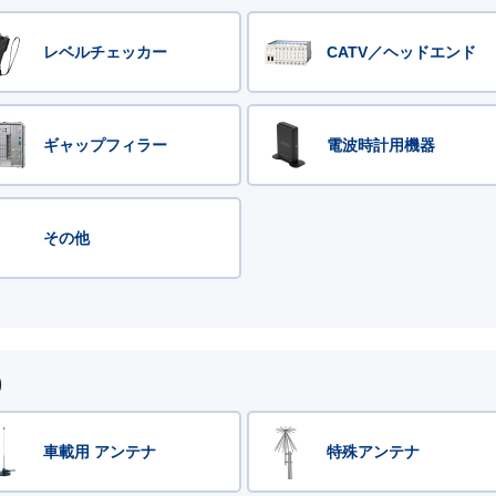
レベルチェッカー
CATV／ヘッドエンド
ギャップフィラー
電波時計用機器
その他
)
車載用 アンテナ
特殊アンテナ