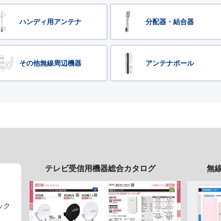
ハンディ用アンテナ
分配器・結合器
その他無線周辺機器
アンテナポール
テレビ受信用機器総合カタログ
無
ック