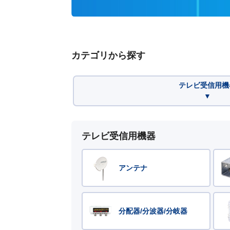
カテゴリから探す
テレビ受信用機
▼
テレビ受信用機器
アンテナ
分配器/分波器/分岐器