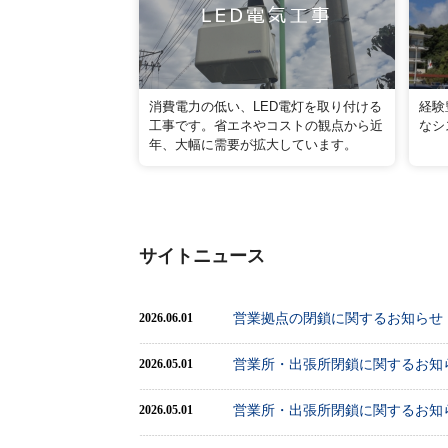
消費電力の低い、LED電灯を取り付ける
経験
工事です。省エネやコストの観点から近
なシ
年、大幅に需要が拡大しています。
サイトニュース
営業拠点の閉鎖に関するお知らせ
2026.06.01
営業所・出張所閉鎖に関するお知ら
2026.05.01
営業所・出張所閉鎖に関するお知ら
2026.05.01