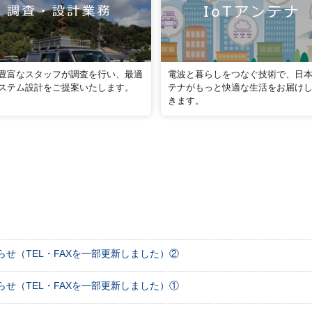
豊富なスタッフが調査を行い、最適
電波と暮らしをつなぐ技術で、日
ステム設計をご提案いたします。
テナがもっと快適な生活をお届け
きます。
せ（TEL・FAXを一部更新しました）②
せ（TEL・FAXを一部更新しました）①