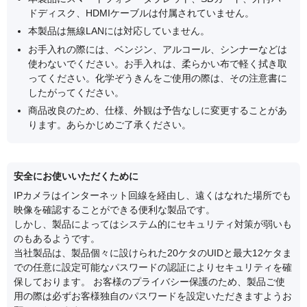
ドディスク、HDMIケーブルは付属されていません。
本製品は無線LANには対応していません。
お手入れの際には、ベンジン、アルコール、シンナーなどは
使わないでください。お手入れは、柔らかい布で軽く拭き取
ってください。化学ぞうきんをご使用の際は、その注意書に
したがってください。
商品改良のため、仕様、外観は予告なしに変更することがあ
ります。あらかじめご了承ください。
安全にお使いいただくために
IPカメラはインターネット回線を経由し、遠くはなれた場所でも
映像を確認することができる便利な製品です。
しかし、製品によってはシステム的にセキュリティ対策が弱いも
のもあるようです。
当社製品は、製品個々に設けられた20ケタのUIDと最大12ケタま
での任意に設定可能なパスワードの認証によりセキュリティを確
保しております。 お客様のプライバシー保護のため、製品ご使
用の際は必ずお客様独自のパスワードを設定いただきますようお