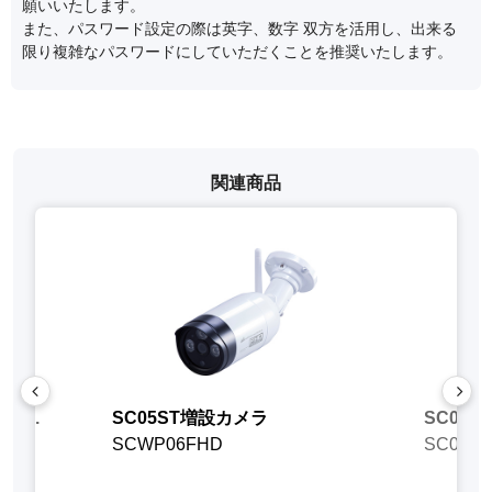
願いいたします。
また、パスワード設定の際は英字、数字 双方を活用し、出来る
限り複雑なパスワードにしていただくことを推奨いたします。
関連商品
...
SC05ST増設カメラ
SC05S
SCWP06FHD
SC05-A