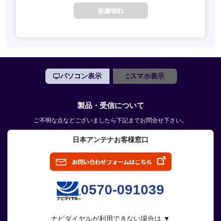
パソコン表示
スマホ表示
製品・受信について
ご不明な点などございましたら下記までお問合せ下さい。
日本アンテナお客様窓口
0570-091039
ナビダイヤルが利用できない場合は ▼