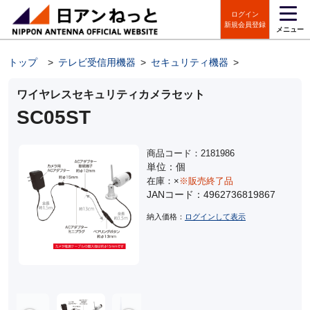
ログイン
新規会員登録
メニュー
トップ
>
テレビ受信用機器
>
セキュリティ機器
>
セキュリティ
ワイヤレスセキュリティカメラセット
SC05ST
商品コード：2181986
単位：個
在庫：×
※販売終了品
JANコード：4962736819867
納入価格：
ログインして表示