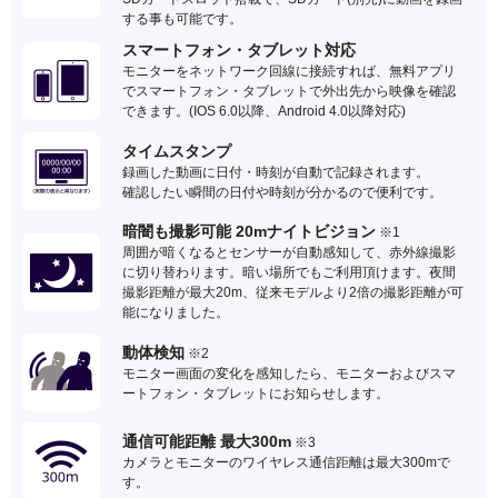
する事も可能です。
スマートフォン・タブレット対応
モニターをネットワーク回線に接続すれば、無料アプリ
でスマートフォン・タブレットで外出先から映像を確認
できます。(IOS 6.0以降、Android 4.0以降対応)
タイムスタンプ
録画した動画に日付・時刻が自動で記録されます。
確認したい瞬間の日付や時刻が分かるので便利です。
暗闇も撮影可能 20mナイトビジョン
※1
周囲が暗くなるとセンサーが自動感知して、赤外線撮影
に切り替わります。暗い場所でもご利用頂けます。夜間
撮影距離が最大20m、従来モデルより2倍の撮影距離が可
能になりました。
動体検知
※2
モニター画面の変化を感知したら、モニターおよびスマ
ートフォン・タブレットにお知らせします。
通信可能距離 最大300m
※3
カメラとモニターのワイヤレス通信距離は最大300mで
す。