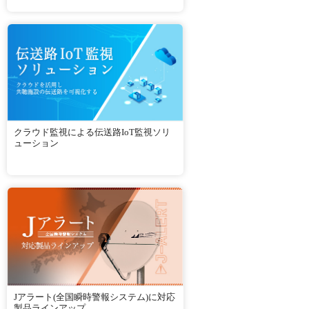
クラウド監視による伝送路IoT監視ソリ
ューション
Jアラート(全国瞬時警報システム)に対応
製品ラインアップ