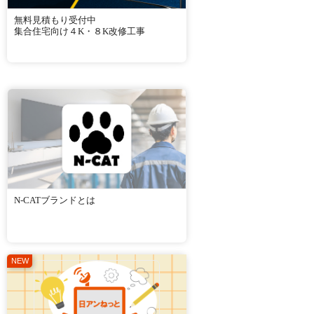
無料見積もり受付中
集合住宅向け４K・８K改修工事
N-CATブランドとは