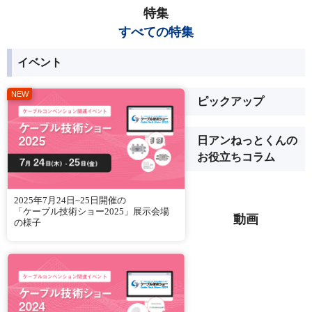
特集
すべての特集
イベント
ピックアップ
日アンねっとくんの
お役立ちコラム
2025年7月24日~25日開催の
「ケーブル技術ショー2025」展示会場
動画
の様子