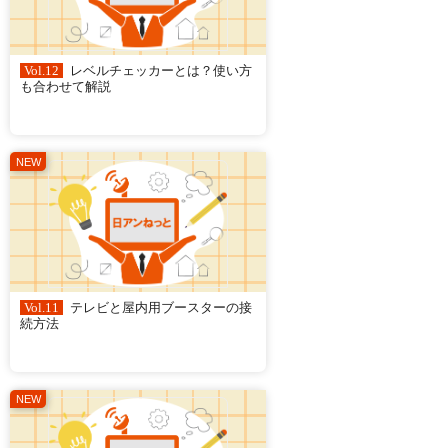
Vol.12
レベルチェッカーとは？使い方
も合わせて解説
Vol.11
テレビと屋内用ブースターの接
続方法