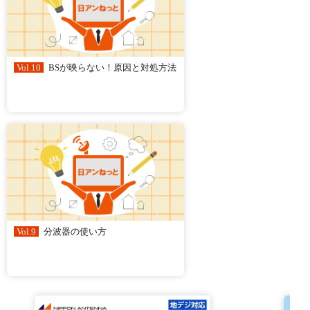
Vol.10
BSが映らない！原因と対処方法
Vol.9
分波器の使い方