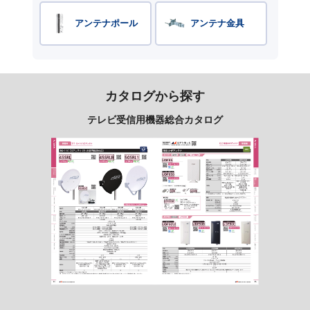
アンテナポール
アンテナ金具
カタログから探す
テレビ受信用機器総合カタログ