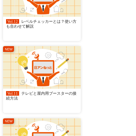
Vol.12
レベルチェッカーとは？使い方
も合わせて解説
Vol.11
テレビと屋内用ブースターの接
続方法