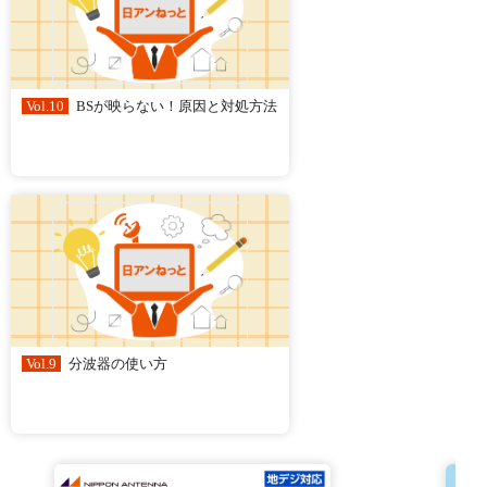
Vol.10
BSが映らない！原因と対処方法
Vol.9
分波器の使い方