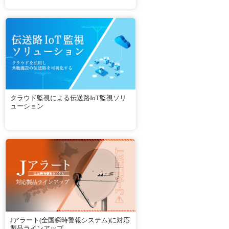
クラウド監視による伝送路IoT監視ソリ
ューション
Jアラート(全国瞬時警報システム)に対応
製品ラインアップ