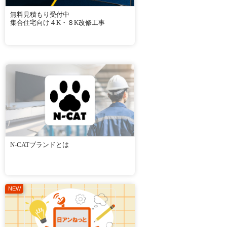
無料見積もり受付中
集合住宅向け４K・８K改修工事
N-CATブランドとは