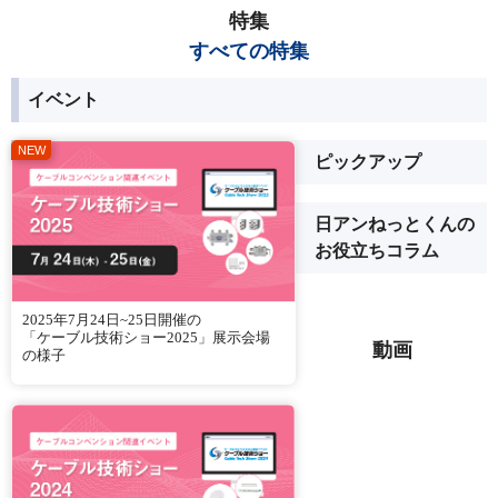
特集
すべての特集
イベント
ピックアップ
日アンねっとくんの
お役立ちコラム
2025年7月24日~25日開催の
「ケーブル技術ショー2025」展示会場
動画
の様子