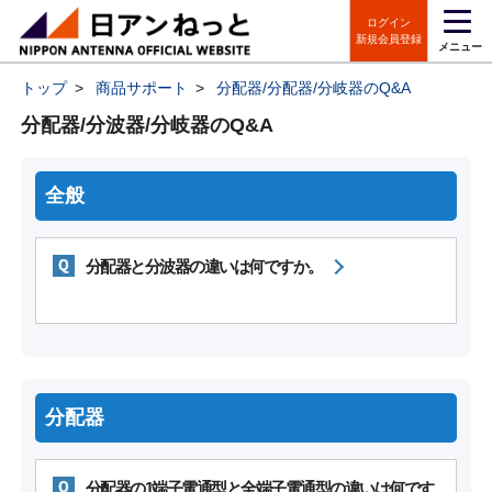
ログイン
新規会員登録
メニュー
トップ
>
商品サポート
>
分配器/分配器/分岐器のQ&A
分配器/分波器/分岐器のQ&A
全般
分配器と分波器の違いは何ですか。
分配器
分配器の1端子電通型と全端子電通型の違いは何です