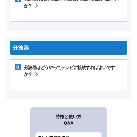
か？
分波器
分波器はどうやってテレビに接続すればよいです
か？