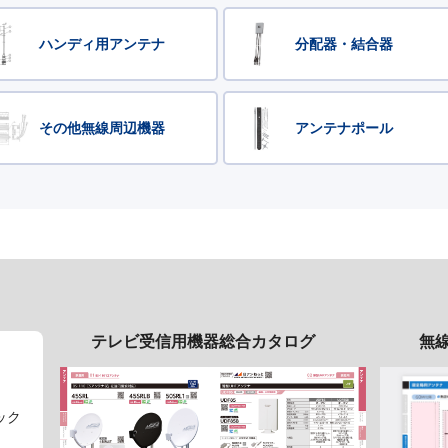
ハンディ用アンテナ
分配器・結合器
その他無線周辺機器
アンテナポール
テレビ受信用機器総合カタログ
無
ック