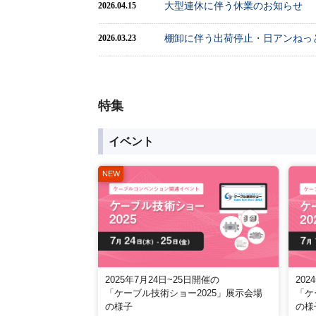
大型連休に伴う休業のお知らせ
2026.04.15
棚卸に伴う出荷停止・日アンねっ
2026.03.23
特集
イベント
2025年7月24日~25日開催の
202
「ケーブル技術ショー2025」展示会場
「ケ
の様子
の様