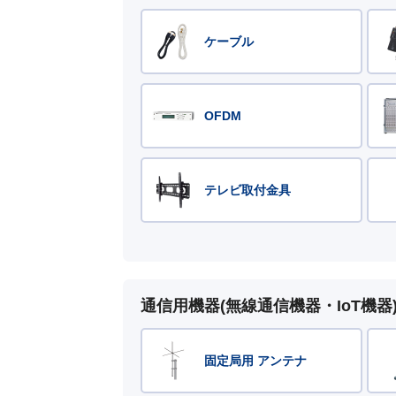
ケーブル
OFDM
テレビ取付金具
通信用機器(無線通信機器・IoT機器
固定局用 アンテナ