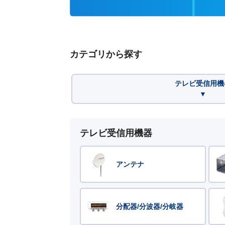
カテゴリから探す
テレビ受信用機
▼
テレビ受信用機器
アンテナ
分配器/分波器/分岐器