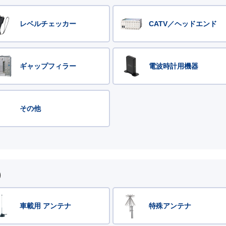
レベルチェッカー
CATV／ヘッドエンド
ギャップフィラー
電波時計用機器
その他
)
車載用 アンテナ
特殊アンテナ