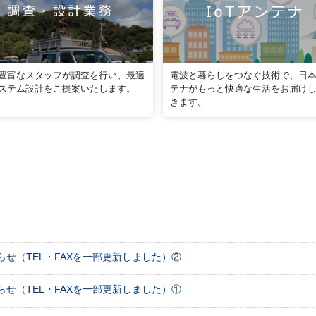
豊富なスタッフが調査を行い、最適
電波と暮らしをつなぐ技術で、日
ステム設計をご提案いたします。
テナがもっと快適な生活をお届け
きます。
せ（TEL・FAXを一部更新しました）②
せ（TEL・FAXを一部更新しました）①