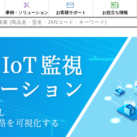
事例・ソリューション
お客様サポート
お役立ち情報