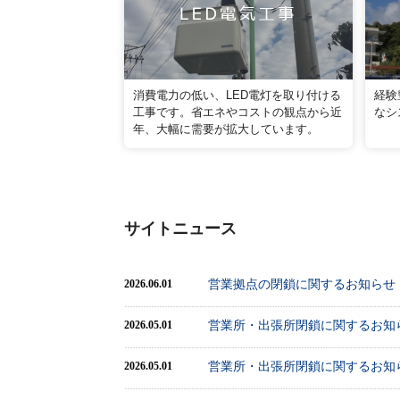
消費電力の低い、LED電灯を取り付ける
経験
工事です。省エネやコストの観点から近
なシ
年、大幅に需要が拡大しています。
サイトニュース
営業拠点の閉鎖に関するお知らせ
2026.06.01
営業所・出張所閉鎖に関するお知ら
2026.05.01
営業所・出張所閉鎖に関するお知ら
2026.05.01