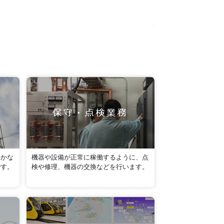
届かな
機器や設備が正常に稼働するように、点
です。
検や修理、機器の交換などを行います。