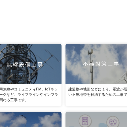
用無線やコミュニティFM、IoTネッ
建造物や地形などにより、電波が
ークなど、ライフラインやインフラ
い不感地帯を解消するための工事
関わる工事です。