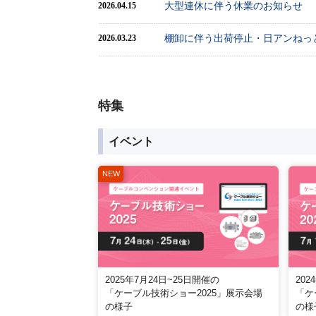
大型連休に伴う休業のお知らせ
2026.04.15
棚卸に伴う出荷停止・日アンねっ
2026.03.23
特集
イベント
2025年7月24日~25日開催の
202
「ケーブル技術ショー2025」展示会場
「ケ
の様子
の様