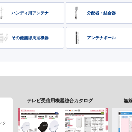
ハンディ用アンテナ
分配器・結合器
その他無線周辺機器
アンテナポール
テレビ受信用機器総合カタログ
無
ック