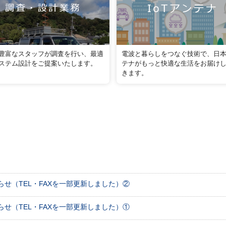
豊富なスタッフが調査を行い、最適
電波と暮らしをつなぐ技術で、日
ステム設計をご提案いたします。
テナがもっと快適な生活をお届け
きます。
せ（TEL・FAXを一部更新しました）②
せ（TEL・FAXを一部更新しました）①