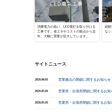
消費電力の低い、LED電灯を取り付ける
経験
工事です。省エネやコストの観点から近
なシ
年、大幅に需要が拡大しています。
サイトニュース
営業拠点の閉鎖に関するお知らせ
2026.06.01
営業所・出張所閉鎖に関するお知ら
2026.05.01
営業所・出張所閉鎖に関するお知ら
2026.05.01