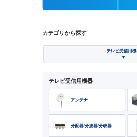
カテゴリから探す
テレビ受信用機
▼
テレビ受信用機器
アンテナ
分配器/分波器/分岐器