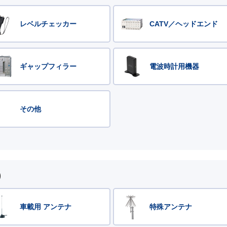
レベルチェッカー
CATV／ヘッドエンド
ギャップフィラー
電波時計用機器
その他
)
車載用 アンテナ
特殊アンテナ