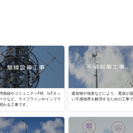
用無線やコミュニティFM、IoTネッ
建造物や地形などにより、電波が
ークなど、ライフラインやインフラ
い不感地帯を解消するための工事
関わる工事です。