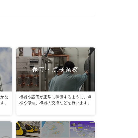
届かな
機器や設備が正常に稼働するように、点
です。
検や修理、機器の交換などを行います。