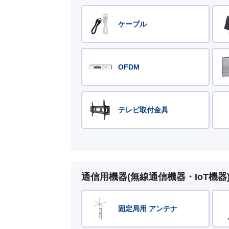
ケーブル
OFDM
テレビ取付金具
通信用機器(無線通信機器・IoT機器
固定局用 アンテナ