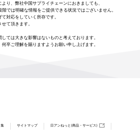
により、弊社中国サプライチェーンにおきましても、
現段階では明確な情報をご提供できる状況ではございません。
げて対応をしていく所存です。
させて頂きます。
関しては大きな影響はないものと考えております。
、何卒ご理解を賜りますようお願い申し上げます。
ク集
サイトマップ
日アンねっと(商品・サービス)