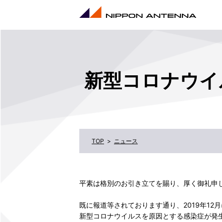
新型コロナウイ
ニュース
平素は格別のお引き立てを賜り、厚く御礼申
既に報道等されております通り、2019年12
新型コロナウイルスを原因とする感染症が発