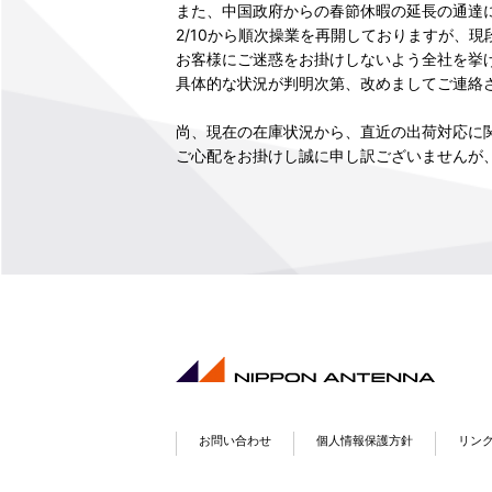
また、中国政府からの春節休暇の延長の通達
2/10から順次操業を再開しておりますが、
お客様にご迷惑をお掛けしないよう全社を挙
具体的な状況が判明次第、改めましてご連絡
尚、現在の在庫状況から、直近の出荷対応に
ご心配をお掛けし誠に申し訳ございませんが
お問い合わせ
個人情報保護方針
リン