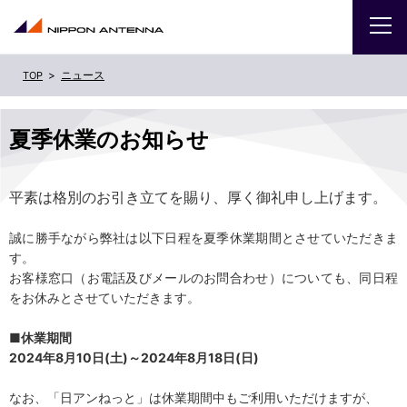
ニュース
企業
夏季休業のお知らせ
IR
平素は格別のお引き立てを賜り、厚く御礼申し上げます。
採用
誠に勝手ながら弊社は以下日程を夏季休業期間とさせていただきま
商品・サービス
す。
お客様窓口（お電話及びメールのお問合わせ）についても、同日程
お問い合わせ
をお休みとさせていただきます。
■休業期間
サイトマップ
ENGLISH
2024
年8月10日(土)～2024年8月18日(日)
なお、「日アンねっと」は休業期間中もご利用いただけますが、