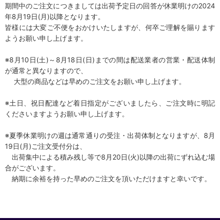
期間中のご注文につきましては出荷予定日の回答が休業明けの2024
年8月19日(月)以降となります。
皆様には大変ご不便をおかけいたしますが、何卒ご理解を賜ります
ようお願い申し上げます。
※8月10日(土)～8月18日(日)までの間は配送業者の営業・配送体制
が通常と異なりますので、
大型の商品などは早めのご注文をお願い申し上げます。
※土日、祝日配達など着日指定がございましたら、ご注文時に明記
くださいますようお願い申し上げます。
※夏季休業明けの週は通常通りの受注・出荷体制となりますが、8月
19日(月)ご注文受付分は、
出荷集中による積み残し等で8月20日(火)以降の出荷にずれ込む場
合がございます。
納期に余裕を持った早めのご注文を頂いただけますと幸いです。