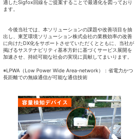
適したSigfox回線をご提案することで最適化を図っており
ます。
今後当社では、本ソリューションの課題や改善項目を抽
出し、東芝環境ソリューション株式会社の業務効率の改善
に向けたDX化をサポートさせていただくとともに、当社が
掲げるサステナビリティ基本方針に基づくサービス展開を
加速させ、持続可能な社会の実現に貢献してまいります。
※LPWA（Low Power Wide Area-network）：省電力かつ
長距離での無線通信が可能な通信技術