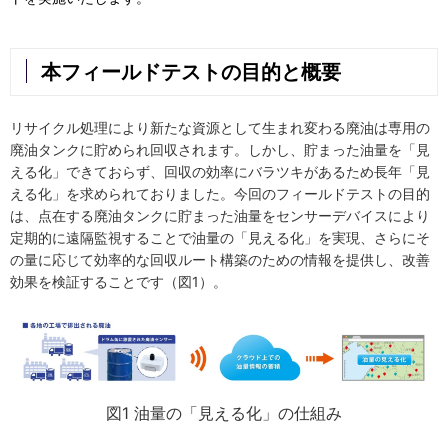
本フィールドテストの目的と概要
リサイクル処理により新たな資源として生まれ変わる廃油は専用の
廃油タンクに貯められ回収されます。しかし、貯まった油量を「見
える化」できておらず、回収の効率にバラツキがあるため長年「見
える化」を求められておりました。今回のフィールドテストの目的
は、点在する廃油タンクに貯まった油量をセンサーデバイスにより
定期的に遠隔監視することで油量の「見える化」を実現、さらにそ
の量に応じて効率的な回収ルート構築のための情報を提供し、改善
効果を検証することです（図1）。
図1 油量の「見える化」の仕組み