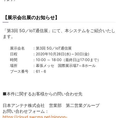
【展示会出展のお知らせ】
「第3回 5G／IoT通信展」にて、本システムをご紹介いたし
ます。
展示会名 ：第3回 5G／IoT通信展
日程 ：2020年10月28日(水)～30日(金)
時間 ：10:00 ～ 18:00（最終日は17:00まで）
場所 ：幕張メッセ 国際展示場7～8ホール
ブース番号 ：61－6
■本件に関するお客様からの問い合わせ先
日本アンテナ株式会社 営業部 第二営業グループ
お問い合わせフォーム：
https://cloud.swcms.net/nippon-