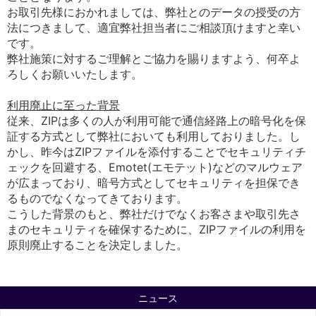
お取引先様におかれましては、弊社とのデータの授受の方
法につきまして、適宜弊社担当者にご相談頂けますと幸い
です。
弊社施策に対するご理解とご協力を賜りますよう、何卒よ
ろしくお願いいたします。
利用廃止に至った背景
従来、ZIPは多くの人が利用可能で通信経路上の暗号化を保
証する方式として弊社においても利用しておりました。し
かし、昨今はZIPファイルを添付することでセキュリティチ
ェックを回避する、Emotet(エモテット)などのマルウェア
が広まっており、暗号方式としてセキュリティを担保でき
るものでなくなってきております。
こうした背景のもと、弊社だけでなくお客さまや取引先さ
まのセキュリティを確保するために、ZIPファイルの利用を
原則廃止することを決定しました。
ニュース