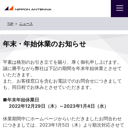
ニュース
企業
年末・年始休業のお知らせ
IR
平素は格別のお引き立てを賜り、厚く御礼申し上げます。
採用
誠に勝手ながら弊社は下記の期間を年末年始休業とさせて
いただきます。
商品・サービス
また、お客様窓口を含むお電話でのお問合せにつきまして
も、同日程でお休みとさせていただきます。
お問い合わせ
■年末年始休業日
2022年12月29日（木）～2023年1月4日（水）
サイトマップ
ENGLISH
休業期間中にホームページからいただきましたお問合わせ
につきましては、2023年1月5日（木）より順次対応させて