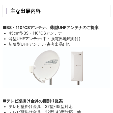
主な出展内容
■BS・110°CSアンテナ、薄型UHFアンテナのご提案
45cm型BS・110°CSアンテナ
薄型UHFアンテナ(中・強電界地域向け)
新薄型UHFアンテナ(参考出品) 他
■テレビ壁掛け金具の棚割り提案
テレビ壁掛け金具 37型-65型対応
テレビ壁掛け金具 22型-43型対応 他