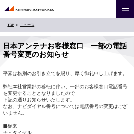
ニュース
企業
日本アンテナお客様窓口 一部の電話
IR
番号変更のお知らせ
採用
平素は格別のお引き立てを賜り、厚く御礼申し上げます。
商品・サービス
弊社本社営業部の移転に伴い、一部のお客様窓口電話番号
を変更することとなりましたので
お問い合わせ
下記の通りお知らせいたします。
なお、ナビダイヤル番号については電話番号の変更はござ
いません。
サイトマップ
ENGLISH
■従来
ナビダイヤル