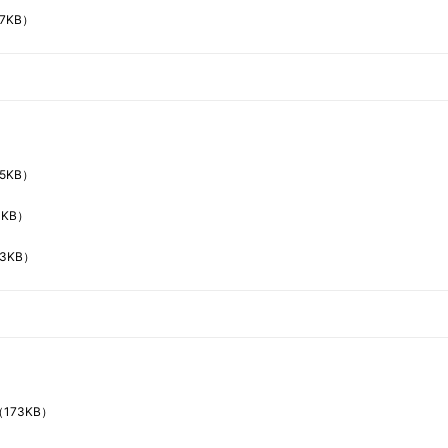
7KB）
5KB）
3KB）
63KB）
（173KB）