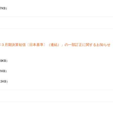
7KB）
5 年３月期決算短信〔日本基準〕（連結）」の一部訂正に関するお知らせ
59KB）
1KB）
23KB）