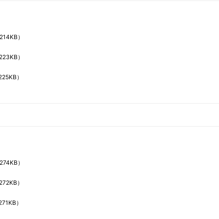
214KB）
223KB）
225KB）
274KB）
272KB）
271KB）