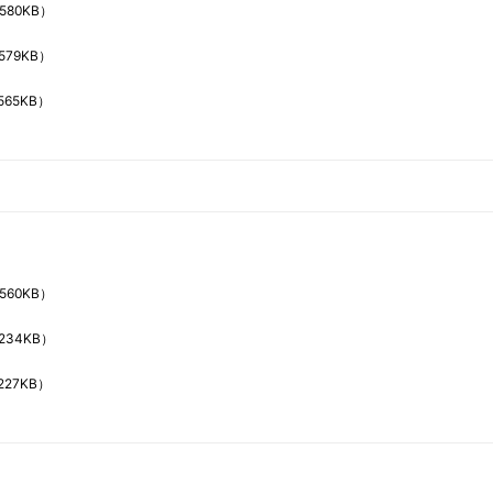
580KB）
579KB）
565KB）
560KB）
234KB）
227KB）