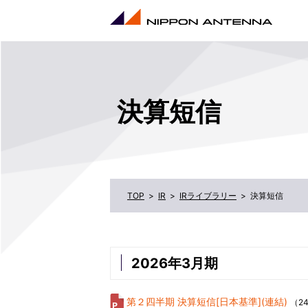
決算短信
IR
IRライブラリー
決算短信
2026年3月期
第２四半期 決算短信[日本基準](連結)
（2