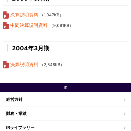
決算説明資料
（1,347KB）
中間決算説明資料
（9,091KB）
2004年3月期
決算説明資料
（2,648KB）
IR
経営方針
財務・業績
IRライブラリー