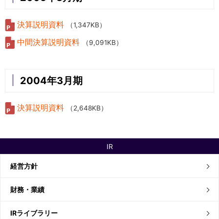
決算説明資料
（1,347KB）
中間決算説明資料
（9,091KB）
2004年3月期
決算説明資料
（2,648KB）
IR
経営方針
財務・業績
IRライブラリー