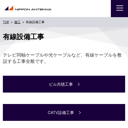
施工
有線設備工事
企業
有線設備工事
IR
テレビ同軸ケーブルや光ケーブルなど、有線ケーブルを敷
設する工事全般です。
採用
商品・サービス
ビル共聴工事
お問い合わせ
サイトマップ
ENGLISH
CATV設備工事