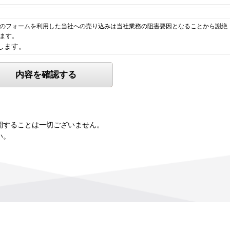
のフォームを利用した当社への売り込みは当社業務の阻害要因となることから謝絶
ます。
します。
開することは一切ございません。
い。