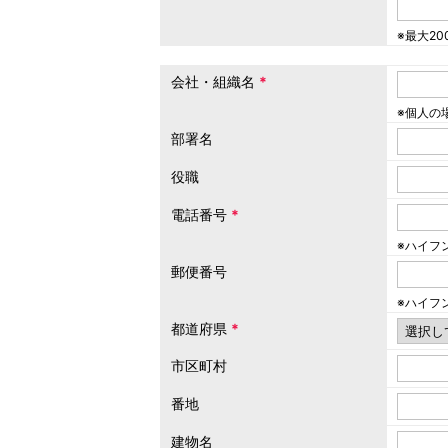
※最大2
会社・組織名
*
※個人の
部署名
役職
電話番号
*
※ハイフ
郵便番号
※ハイフ
都道府県
*
市区町村
番地
建物名