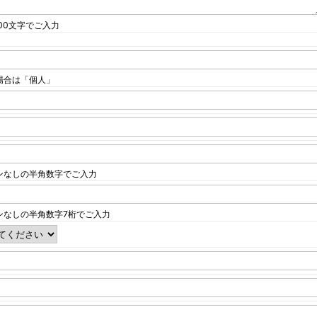
000文字でご入力
場合は「個人」
ンなしの半角数字でご入力
ンなしの半角数字7桁でご入力