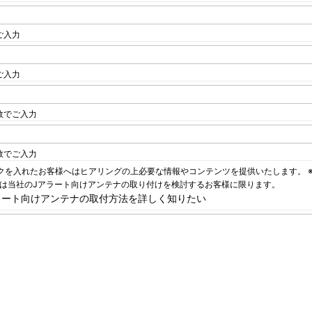
ご入力
ご入力
数でご入力
数でご入力
クを入れたお客様へはヒアリングの上必要な情報やコンテンツを提供いたします。 
は当社のJアラート向けアンテナの取り付けを検討するお客様に限ります。
ラート向けアンテナの取付方法を詳しく知りたい