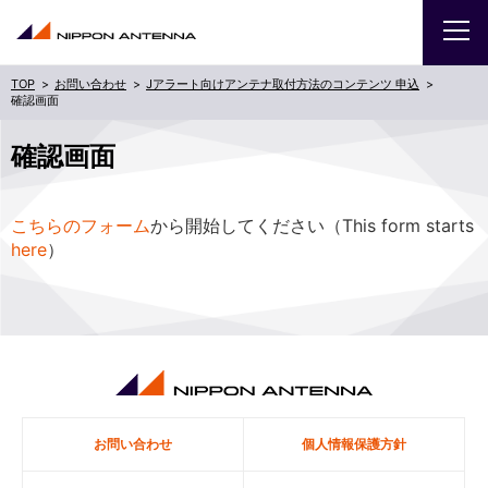
お問い合わせ
Jアラート向けアンテナ取付方法のコンテンツ 申込
確認画面
企業
確認画面
IR
こちらのフォーム
から開始してください（This form starts
採用
here
）
商品・サービス
お問い合わせ
サイトマップ
ENGLISH
お問い合わせ
個人情報保護方針