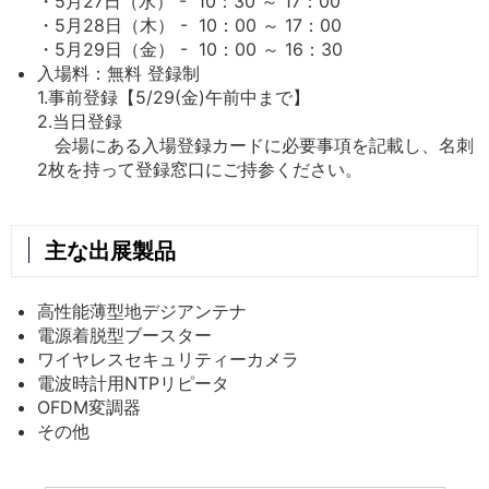
・5月27日（水） - 10：30 ～ 17：00
・5月28日（木） - 10：00 ～ 17：00
・5月29日（金） - 10：00 ～ 16：30
入場料：無料 登録制
1.事前登録【5/29(金)午前中まで】
2.当日登録
会場にある入場登録カードに必要事項を記載し、名刺
2枚を持って登録窓口にご持参ください。
主な出展製品
高性能薄型地デジアンテナ
電源着脱型ブースター
ワイヤレスセキュリティーカメラ
電波時計用NTPリピータ
OFDM変調器
その他