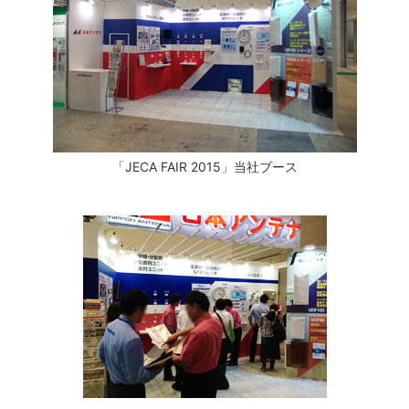
「JECA FAIR 2015」当社ブース