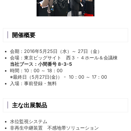
開催概要
会期：2016年5月25日（水）～ 27日（金）
会場：東京ビッグサイト 西３・４ホール＆会議棟
当社ブース：小間番号 8-3-5
時間：10：00 ～ 18：00
※最終日（5月27日(金)） - 10：00 ～ 17：00
入場：事前登録・無料
主な出展製品
水位監視システム
非再生中継装置 不感地帯ソリューション