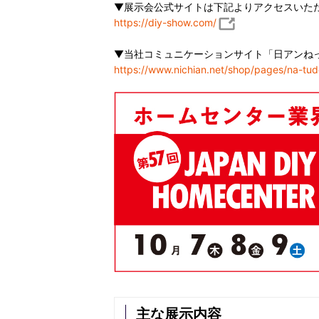
▼展示会公式サイトは下記よりアクセスいた
https://diy-show.com/
▼当社コミュニケーションサイト「日アンね
https://www.nichian.net/shop/pages/na-tud
主な展示内容