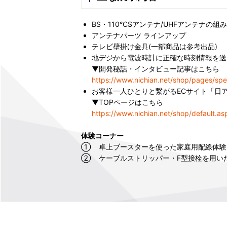
BS・110°CSアンテナ/UHFアンテナの
アンテナパーツ ラインアップ
テレビ壁掛け金具(一部商品は参考出品)
地デジから電波時計に正確な時刻情報を送
▼開発秘話・インタビュー記事はこちら
https://www.nichian.net/shop/pages/spec
お客様一人ひとりと繋がるECサイト「日
▼TOPページはこちら
https://www.nichian.net/shop/default.as
体験コーナー
① 卓上ブースターを使った家庭用配線体験
② ケーブルストリッパー・F型接栓を用い