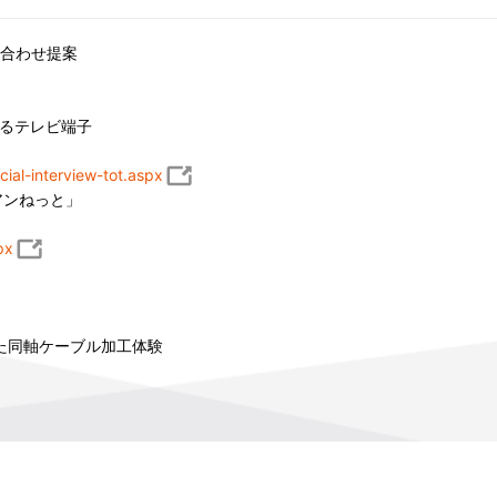
組み合わせ提案
るテレビ端子
ial-interview-tot.aspx
アンねっと」
px
た同軸ケーブル加工体験