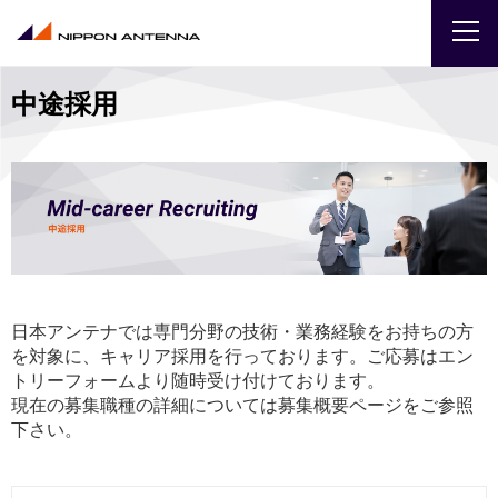
中途採用
企業
IR
採用
商品・サービス
日本アンテナでは専門分野の技術・業務経験をお持ちの方
を対象に、キャリア採用を行っております。ご応募はエン
お問い合わせ
トリーフォームより随時受け付けております。
現在の募集職種の詳細については募集概要ページをご参照
サイトマップ
ENGLISH
下さい。