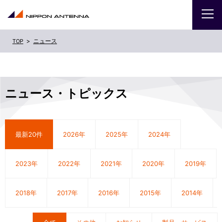
ニュース
ニュース・トピックス
ニュース
企業
IR
ニュース・トピックス
採用
商品・サービス
最新20件
2026年
2025年
2024年
お問い合わせ
2023年
2022年
2021年
2020年
2019年
サイトマップ
ENGLISH
2018年
2017年
2016年
2015年
2014年