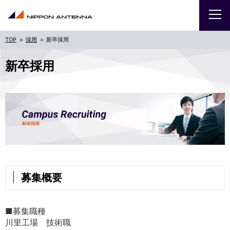
採用
新卒採用
企業
新卒採用
IR
採用
商品・サービス
お問い合わせ
募集概要
サイトマップ
ENGLISH
■募集職種
川里工場 技術職