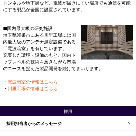
トンネルや地下街など、電波が届きにくい場所でも通信を可能
にする製品が全国に設置されています。
■国内最大級の研究施設
埼玉県鴻巣市にある川里工場には国
内最大級のアンテナ測定設備である
「電波暗室」を有しています。
充実した環境・設備のもと、国内ト
ップレベルの技術を磨きながら市場
のニーズを捉えた製品開発を
続けてまいります。
・
電波暗室の情報はこちら
・
川里工場の情報はこちら
採用
採用担当者からのメッセージ