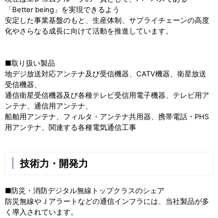
「
Better being
」を実現できるよう
安定した事業基盤の
もと、生産体制、サプライチェーンの高度
化やさらなる成長に向けて活動を推進しています。
■取り扱い製品
地デジ放送対応アンテナ及び受信機器、
CATV
機器、衛星放送
受信機器、
通信衛星受信機器及び
各種テレビ受信用電子機器、テレビ用ア
ンテナ、通信用アンテナ、
船舶用アンテナ、
フィルタ・アンテナ共用器、携帯電話・
PHS
用アンテナ、関連する各種電気通信工事
技術力・開発力
■防災・消防デジタル無線トップクラスのシェア
防災無線やＪアラートなどの通信インフラには、当社製品が多
く導入されています。