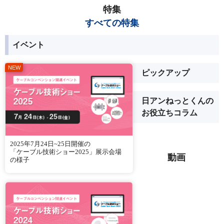
特集
すべての特集
イベント
ピックアップ
日アンねっとくんの
お役立ちコラム
2025年7月24日~25日開催の
「ケーブル技術ショー2025」展示会場
動画
の様子