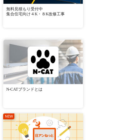
無料見積もり受付中
集合住宅向け４K・８K改修工事
N-CATブランドとは