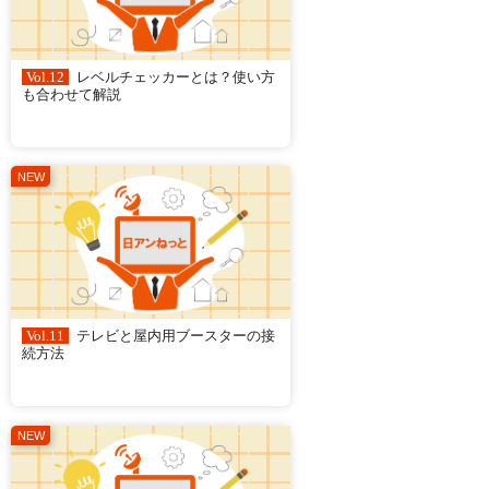
Vol.12
レベルチェッカーとは？使い方
も合わせて解説
Vol.11
テレビと屋内用ブースターの接
続方法