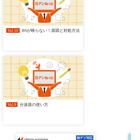
Vol.10
BSが映らない！原因と対処方法
Vol.9
分波器の使い方