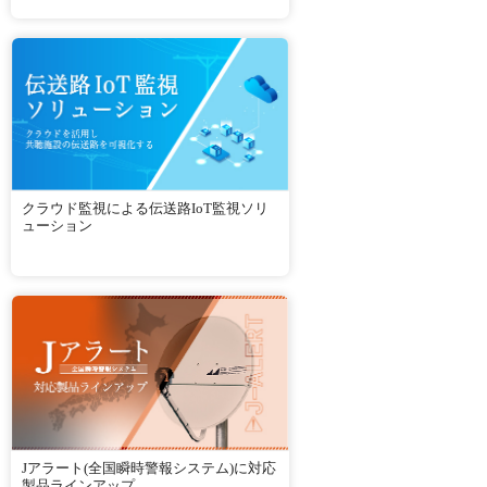
クラウド監視による伝送路IoT監視ソリ
ューション
Jアラート(全国瞬時警報システム)に対応
製品ラインアップ