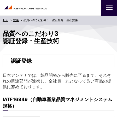
技術
品質へのこだわり3 認証登録・生産技術
企業
品質へのこだわり3
認証登録・生産技術
IR
採用
認証登録
商品・サービス
日本アンテナでは、製品開発から販売に至るまで、それぞ
れの関連部門が連携し、全社員一丸となって良い商品の提
お問い合わせ
供に努めております。
IATF16949（自動車産業品質マネジメントシステム
サイトマップ
ENGLISH
規格）