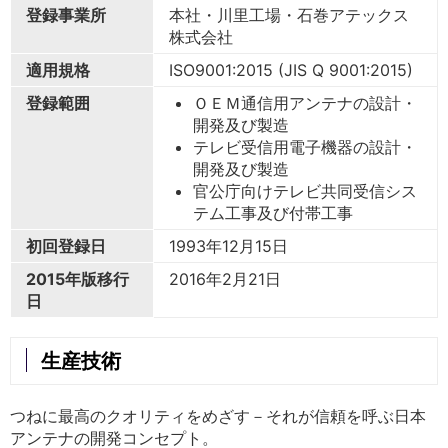
登録事業所
本社・川里工場・石巻アテックス
株式会社
適用規格
ISO9001:2015 (JIS Q 9001:2015)
登録範囲
ＯＥＭ通信用アンテナの設計・
開発及び製造
テレビ受信用電子機器の設計・
開発及び製造
官公庁向けテレビ共同受信シス
テム工事及び付帯工事
初回登録日
1993年12月15日
2015年版移行
2016年2月21日
日
生産技術
つねに最高のクオリティをめざす－それが信頼を呼ぶ日本
アンテナの開発コンセプト。