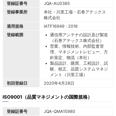
登録証番号
JQA-AU0385
登録事業所
本社・川里工場・石巻アテックス
株式会社
適用規格
IATF16949 : 2016
登録範囲
通信用アンテナの設計及び製造
（石巻アテックス株式会社）
営業、情報技術、内部監査管
理、マネジメントレビュー、方
針策定、物流（本社）
製品設計、購買、工程設計、試
験、校正、品質システムマネジ
メント（川里工場）
初回登録日
2020年4月28日
ISO9001（品質マネジメントの国際規格）
登録証番号
JQA-QMA15980