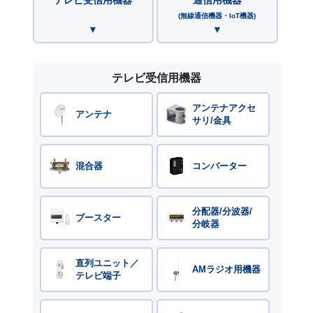
(無線通信機器・IoT機器)
テレビ受信用機器
アンテナアクセ
アンテナ
サリ/金具
混合器
コンバーター
分配器/分波器/
ブースター
分岐器
直列ユニット／
AMラジオ用機器
テレビ端子