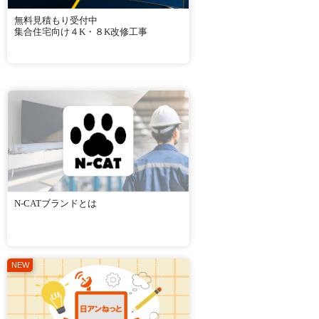
無料見積もり受付中
集合住宅向け４K・８K改修工事
N-CATブランドとは