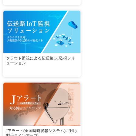
クラウド監視による伝送路IoT監視ソリ
ューション
Jアラート(全国瞬時警報システム)に対応
製品ラインアップ