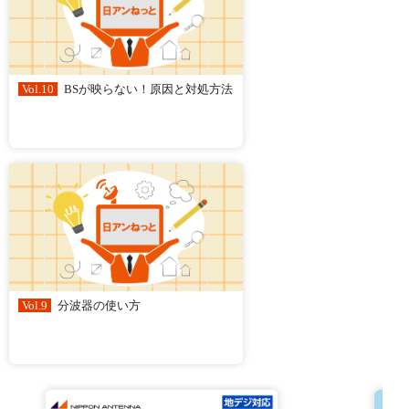
Vol.10
BSが映らない！原因と対処方法
Vol.9
分波器の使い方