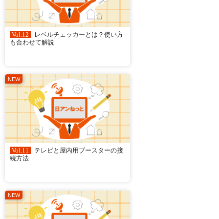
Vol.12
レベルチェッカーとは？使い方
も合わせて解説
Vol.11
テレビと屋内用ブースターの接
続方法