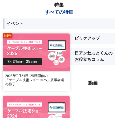
特集
すべての特集
イベント
ピックアップ
日アンねっとくんの
お役立ちコラム
2025年7月24日~25日開催の
「ケーブル技術ショー2025」展示会場
動画
の様子