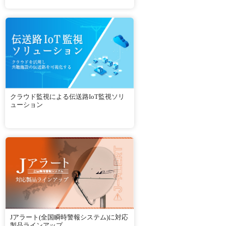
クラウド監視による伝送路IoT監視ソリ
ューション
Jアラート(全国瞬時警報システム)に対応
製品ラインアップ