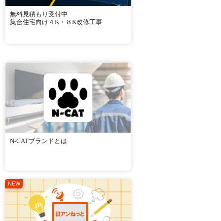
無料見積もり受付中
集合住宅向け４K・８K改修工事
N-CATブランドとは