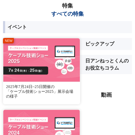
特集
すべての特集
イベント
ピックアップ
日アンねっとくんの
お役立ちコラム
2025年7月24日~25日開催の
「ケーブル技術ショー2025」展示会場
動画
の様子