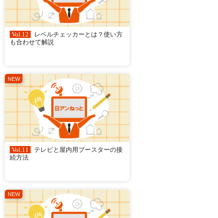
Vol.12
レベルチェッカーとは？使い方
も合わせて解説
Vol.11
テレビと屋内用ブースターの接
続方法