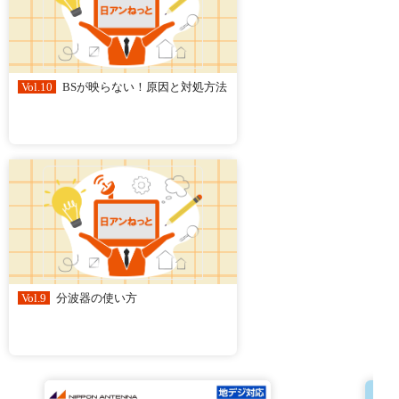
Vol.10
BSが映らない！原因と対処方法
Vol.9
分波器の使い方