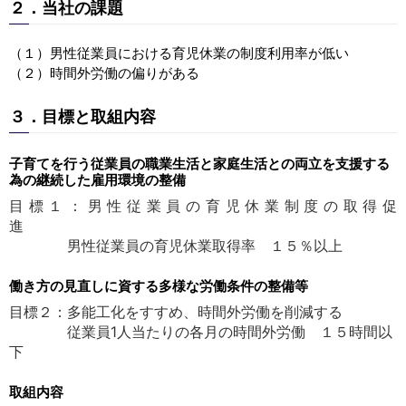
２．当社の課題
（１）男性従業員における育児休業の制度利用率が低い
（２）時間外労働の偏りがある
３．目標と取組内容
子育てを行う従業員の職業生活と家庭生活との両立を支援する
為の継続した雇用環境の整備
目標１：男性従業員の育児休業制度の取得促
進
男性従業員の育児休業取得率 １５％以上
働き方の見直しに資する多様な労働条件の整備等
目標２：多能工化をすすめ、時間外労働を削減する
従業員1人当たりの各月の時間外労働 １５時間以
下
取組内容